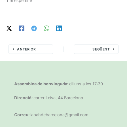
T’hi esperem!
ANTERIOR
SEGÜENT
Assemblea de benvinguda:
dilluns a les 17:30
Direcció:
carrer Leiva, 44 Barcelona
Correu:
lapahdebarcelona@gmail.com