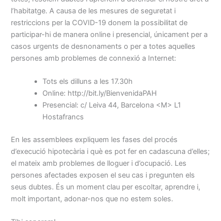
l’habitatge. A causa de les mesures de seguretat i
restriccions per la COVID-19 donem la possibilitat de
participar-hi de manera online i presencial, únicament per a
casos urgents de desnonaments o per a totes aquelles
persones amb problemes de connexió a Internet:
Tots els dilluns a les 17.30h
Online: http://bit.ly/BienvenidaPAH
Presencial: c/ Leiva 44, Barcelona <M> L1
Hostafrancs
En les assemblees expliquem les fases del procés
d’execució hipotecària i què es pot fer en cadascuna d’elles;
el mateix amb problemes de lloguer i d’ocupació. Les
persones afectades exposen el seu cas i pregunten els
seus dubtes. És un moment clau per escoltar, aprendre i,
molt important, adonar-nos que no estem soles.