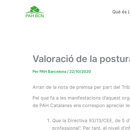
Vés
al
Què és 
contingut
Valoració de la postu
Per
PAH Barcelona
/
22/10/2020
Arran de la nota de premsa per part del Tri
Pel que fa a les manifestacions d’aquest org
de PAH Catalanes ens correspon apreciar le
Que la Directiva 93/13/CEE, de 5 d’a
professional”. Per tant, el nivell d’