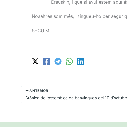
Erauskin, i que si avui estem aquí és
Nosaltres som més, i tingueu-ho per segu
SEGUIM!!!
ANTERIOR
Crònica de l’assemblea de benvinguda del 19 d’octub