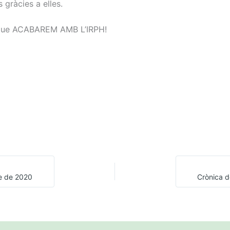
 gràcies a elles.
r que ACABAREM AMB L’IRPH!
re de 2020
Crònica d