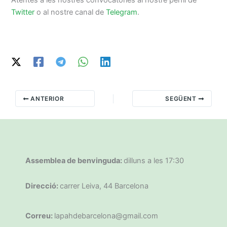
Twitter
o al nostre canal de
Telegram
.
ANTERIOR
SEGÜENT
Assemblea de benvinguda:
dilluns a les 17:30
Direcció:
carrer Leiva, 44 Barcelona
Correu:
lapahdebarcelona@gmail.com