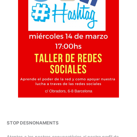
STOP DESNONAMENTS
Atentes a les nostres convocatòries al nostre perfil de