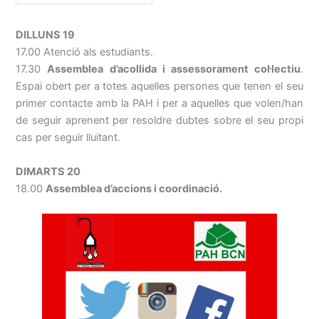
DILLUNS 19
17.00 Atenció als estudiants.
17.30
Assemblea d’acollida i assessorament col·lectiu
.
Espai obert per a totes aquelles persones que tenen el seu
primer contacte amb la PAH i per a aquelles que volen/han
de seguir aprenent per resoldre dubtes sobre el seu propi
cas per seguir lluitant.
DIMARTS 20
18.00
Assemblea d’accions i coordinació.