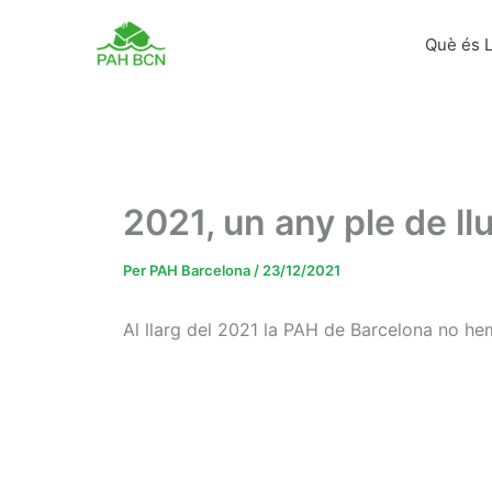
Vés
al
Què és 
contingut
2021, un any ple de llu
Per
PAH Barcelona
/
23/12/2021
Al llarg del 2021 la PAH de Barcelona no hem