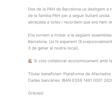
Des de la PAH de Barcelona us desitgem a to
de la família PAH per a seguir lluitant unid
abraçada a totes i recordem que ens hem de
Ens tornem a trobar a la següent assemblea 
Barcelona. Us hi esperem! (Excepcionalment
3 de gener al nostre local).
Si vols col·laborar econòmicament amb la
Titular beneficiari: Plataforma de Afectados
Dades bancàries: IBAN ES59 1491 0001 28
Gràcies!