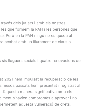
ravés dels jutjats i amb els nostres
tes les que formem la PAH i les persones que
se. Però en la PAH ningú no es queda al
 ha acabat amb un lliurament de claus o
sis lloguers socials i quatre renovacions de
t 2021 hem impulsat la recuperació de les
s mesos passats hem presentat i registrat al
 d’aquesta manera significativa amb els
icialment s’havien compromès a aprovar i no
permetent aquesta vulneració de drets.