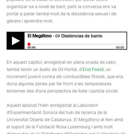
organitzar-se a nivell de barri, però la conversa ens va
portar a parlar també molt de la dissidència sexual i de
gènere i aprendre molt.
En aquest capítol, enregistrat en plena onada de calor,
també tenim un àudio de Gil Hortal, d’
End Fossil
, un
moviment juvenil contra els combustibles fòssils, que ens
dona algunes pistes per fer front a les temperatures
extremes des d’una perspectiva de lluita i justícia social.
Aquest episodi l’hem enregistrat al Laboratori
d’Experimentació Sonora del hub de recerca de la
Universitat Oberta de Catalunya.
El Megáfono
el fem amb
el suport de la Fundació Rosa Luxemburg i amb molt
d’amor des de la Plataforma d’Afectades per la Hipoteca de