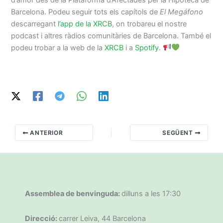
Barcelona. Podeu seguir tots els capítols de
El Megáfono
descarregant
l’app de la XRCB
, on trobareu el nostre
podcast i altres ràdios comunitàries de Barcelona. També el
podeu trobar a la web de la
XRCB
i a
Spotify
.
ANTERIOR
SEGÜENT
Assemblea de benvinguda:
dilluns a les 17:30
Direcció:
carrer Leiva, 44 Barcelona