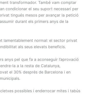
vocament transformador. També vam comptar
van condicionar el seu suport necessari per
 privat tingués mesos per avançar la petició
’assumir durant els primers anys de la
et lamentablement normal: el sector privat
ndibilitat als seus elevats beneficis.
rs anys pel que fa a aconseguir l’aprovació
endre-la a la resta de Catalunya,
vat el 30% després de Barcelona i en
municipals.
scletxes possibles i enderrocar mites i tabús