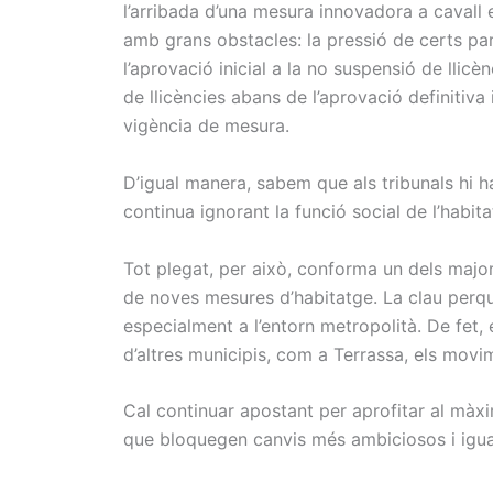
l’arribada d’una mesura innovadora a cavall
amb grans obstacles: la pressió de certs par
l’aprovació inicial a la no suspensió de lli
de llicències abans de l’aprovació definitiva
vigència de mesura.
D’igual manera, sabem que als tribunals hi 
continua ignorant la funció social de l’habita
Tot plegat, per això, conforma un dels major
de noves mesures d’habitatge. La clau perqu
especialment a l’entorn metropolità. De fet,
d’altres municipis, com a Terrassa, els movi
Cal continuar apostant per aprofitar al màxim
que bloquegen canvis més ambiciosos i igua