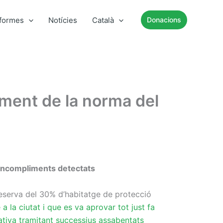
nformes
Notícies
Català
Donacions
ment de la norma del
 incompliments detectats
reserva del 30% d’habitatge de protecció
 la ciutat i que es va aprovar tot just fa
tiva tramitant successius assabentats