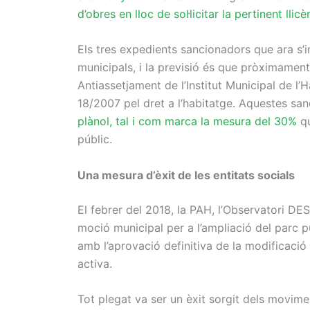
d’obres en lloc de sol·licitar la pertinent llicè
Els tres expedients sancionadors que ara s’
municipals, i la previsió és que pròximament 
Antiassetjament de l’Institut Municipal de l
18/2007 pel dret a l’habitatge. Aquestes sa
plànol, tal i com marca la mesura del 30%
qu
públic.
Una mesura d’èxit de les entitats socials
El febrer del 2018, la PAH, l’Observatori DES
moció municipal per a l’ampliació del parc 
amb l’aprovació definitiva de la modificació
activa.
Tot plegat va ser un èxit sorgit dels movimen