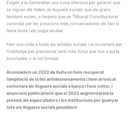
Exigim a la Generalitat una nova ofensiva per garantir que
se signen els milers de lloguers socials que els grans
tenidors eviten, a l’espera que un Tribunal Constitucional
controlat per les posicions més conservadores els faci la
feina bruta i els pugui anul·lar.
Fem una crida a totes les entitats socials i al moviment per
l’habitatge per pressionar amb més força que mai a qui la
incompleix o la vol tombar.
Acomiadem un 2022 de lluita on hem recuperat
l’ampliació de la llei antidesnonaments i hem arrencat
centenars de lloguers socials a bancs i fons voltor, i
anunciem públicament que el 2023 augmentarem la
pressió als especuladors i les institucions per guanyar
tots els lloguers socials possibles!