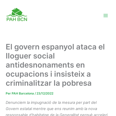
Vés
al
contingut
El govern espanyol ataca el
lloguer social
antidesnonaments en
ocupacions i insisteix a
criminalitzar la pobresa
Per
PAH Barcelona
/
23/12/2022
Denunciem la impugnació de la mesura per part del
Govern estatal mentre que ens reunim amb la nova
responsable d’habitatge de la Generalitat perquè acceleri