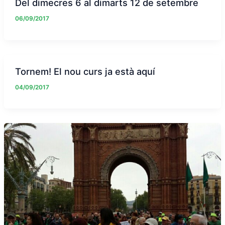
Del dimecres 6 al dimarts 12 de setembre
06/09/2017
Tornem! El nou curs ja està aquí
04/09/2017