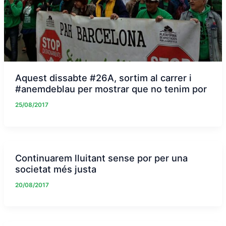
Aquest dissabte #26A, sortim al carrer i
#anemdeblau per mostrar que no tenim por
25/08/2017
Continuarem lluitant sense por per una
societat més justa
20/08/2017