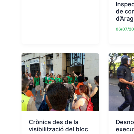
Inspec
de co
d’Ara
06/07/20
Crònica des de la
Desno
visibilització del bloc
execut