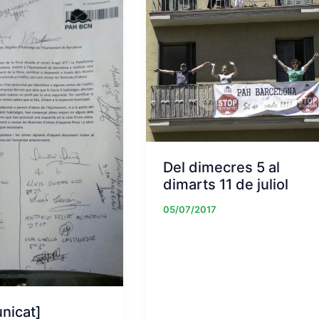
Del dimecres 5 al
dimarts 11 de juliol
05/07/2017
nicat]