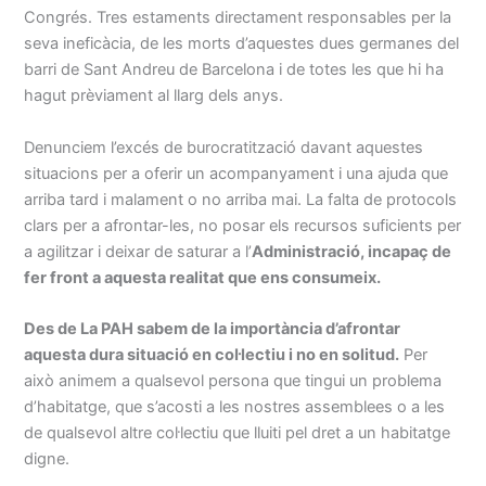
Congrés. Tres estaments directament responsables per la
seva ineficàcia, de les morts d’aquestes dues germanes del
barri de Sant Andreu de Barcelona i de totes les que hi ha
hagut prèviament al llarg dels anys.
Denunciem l’excés de burocratització davant aquestes
situacions per a oferir un acompanyament i una ajuda que
arriba tard i malament o no arriba mai. La falta de protocols
clars per a afrontar-les, no posar els recursos suficients per
a agilitzar i deixar de saturar a l’
Administració, incapaç de
fer front a aquesta realitat que ens consumeix.
Des de La PAH sabem de la importància d’afrontar
aquesta dura situació en col·lectiu i no en solitud.
Per
això animem a qualsevol persona que tingui un problema
d’habitatge, que s’acosti a les nostres assemblees o a les
de qualsevol altre col·lectiu que lluiti pel dret a un habitatge
digne.