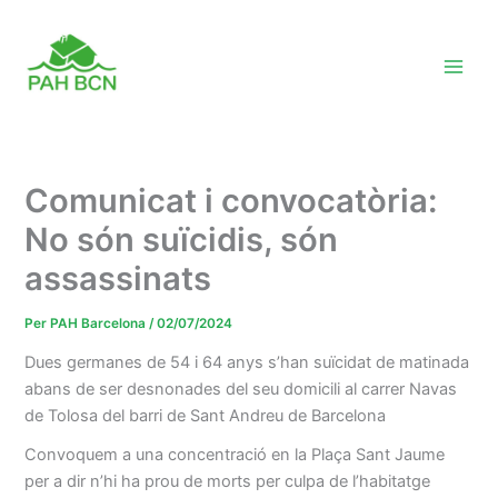
Vés
al
contingut
Comunicat i convocatòria:
No són suïcidis, són
assassinats
Per
PAH Barcelona
/
02/07/2024
Dues germanes de 54 i 64 anys s’han suïcidat de matinada
abans de ser desnonades del seu domicili al carrer Navas
de Tolosa del barri de Sant Andreu de Barcelona
Convoquem a una concentració en la Plaça Sant Jaume
per a dir n’hi ha prou de morts per culpa de l’habitatge