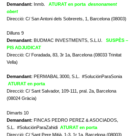
Demandant:
Inmb.
ATURAT en porta
desnonament
obert
Direcció: C/ San Antoni dels Sobrerets, 1, Barcelona (08003)
Dilluns 9
Demandant:
BUDMAC INVESTMENTS, S.L.U.
SUSPÈS –
PIS ADJUDICAT
Direcció: C/ Foradada, 83, 3r 1a, Barcelona (08033 Trinitat
Vella)
Demandant:
PERMABAL 3000, S.L. #SoluciónParaSonia
ATURAT en porta
Direcció: C/ Sant Salvador, 109-111, pral. 2a, Barcelona
(08024 Gràcia)
Dimarts 10
Demandant:
FINCAS PEDRO PEREZ & ASOCIADOS,
S.L. #SoluciónParaZahidi
ATURAT en porta
Direcció: C/ Sant Pere Mitjà, 1-3, 1r 1a, Barcelona (08003)