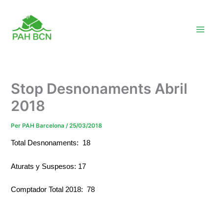
Vés
al
contingut
Stop Desnonaments Abril
2018
Per
PAH Barcelona
/
25/03/2018
Total Desnonaments: 18
Aturats y Suspesos: 17
Comptador Total 2018: 78