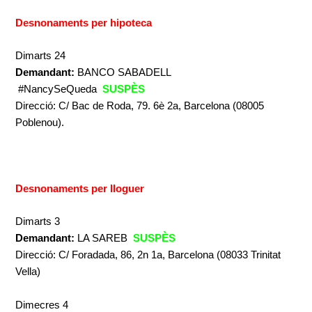
Desnonaments per hipoteca
Dimarts 24
Demandant:
BANCO SABADELL
#NancySeQueda
SUSPÈS
Direcció: C/ Bac de Roda, 79. 6è 2a, Barcelona (08005
Poblenou).
Desnonaments per lloguer
Dimarts 3
Demandant:
LA SAREB
SUSPÈS
Direcció: C/ Foradada, 86, 2n 1a, Barcelona (08033 Trinitat
Vella)
Dimecres 4