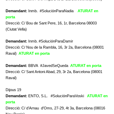
Demandant:
Inmb. #SoluciónParaNadia
ATURAT en
porta
Direcció: C/ Bou de Sant Pere, 16, 1r, Barcelona 08003
(Ciutat Vella)
Demandant:
Inmb. #SoluciónParaDamir
Direcció: C/ Nou de la Rambla, 16, 3r 2a, Barcelona (08001
Raval)
ATURAT en porta
Demandant:
BBVA #JavedSeQueda
ATURAT en porta
Direcció: C/ Sant Antoni Abad, 29, 3r 2a, Barcelona (08001
Raval)
Dijous 19
Demandant:
ENTO, S.L. #SoluciónParaVoski
ATURAT en
porta
Direcció: C/ d’Arnau d’Oms, 27-29, 4t 3a, Barcelona (08016