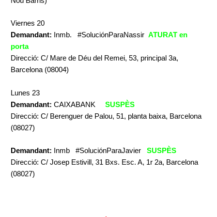
Nou Barris)
Viernes 20
Demandant:
Inmb. #SoluciónParaNassir
ATURAT en
porta
Direcció: C/ Mare de Déu del Remei, 53, principal 3a,
Barcelona (08004)
Lunes 23
Demandant:
CAIXABANK
SUSPÈS
Direcció: C/ Berenguer de Palou, 51, planta baixa, Barcelona
(08027)
Demandant:
Inmb #SoluciónParaJavier
SUSPÈS
Direcció: C/ Josep Estivill, 31 Bxs. Esc. A, 1r 2a, Barcelona
(08027)