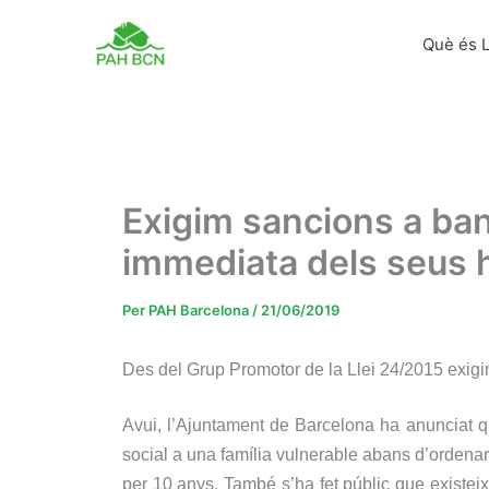
Vés
al
Què és 
contingut
Exigim sancions a banc
immediata dels seus h
Per
PAH Barcelona
/
21/06/2019
Des del Grup Promotor de la Llei 24/2015 exigim
Avui, l’Ajuntament de Barcelona ha anunciat qu
social a una família vulnerable abans d’ordenar
per 10 anys. També s’ha fet públic que existe