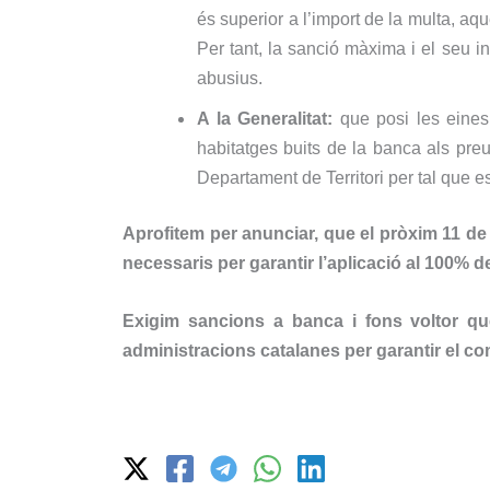
és superior a l’import de la multa, aque
Per tant, la sanció màxima i el seu in
abusius.
A la Generalitat:
que posi les eines 
habitatges buits de la banca als pre
Departament de Territori per tal que e
Aprofitem per anunciar, que el pròxim 11 de j
necessaris per garantir l’aplicació al 100% de
Exigim sancions a banca i fons voltor que
administracions catalanes per garantir el comp