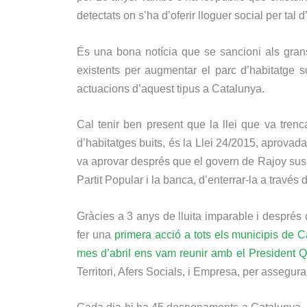
detectats on s’ha d’oferir lloguer social per tal
És una bona notícia que se sancioni als grans
existents per augmentar el parc d’habitatge s
actuacions d’aquest tipus a Catalunya.
Cal tenir ben present que la llei que va tren
d’habitatges buits, és la Llei 24/2015, aprovada
va aprovar després que el govern de Rajoy susp
Partit Popular i la banca, d’enterrar-la a través
Gràcies a 3 anys de lluita imparable i després 
fer una
primera acció a tots els municipis de 
mes d’abril ens vam reunir amb el President Q
Territori, Afers Socials, i Empresa, per assegura