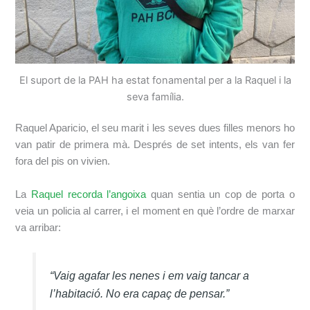
El suport de la PAH ha estat fonamental per a la Raquel i la
seva família.
Raquel Aparicio, el seu marit i les seves dues filles menors ho
van patir de primera mà. Després de set intents, els van fer
fora del pis on vivien.
La
Raquel recorda l’angoixa
quan sentia un cop de porta o
veia un policia al carrer, i el moment en què l’ordre de marxar
va arribar:
“Vaig agafar les nenes i em vaig tancar a
l’habitació. No era capaç de pensar.”