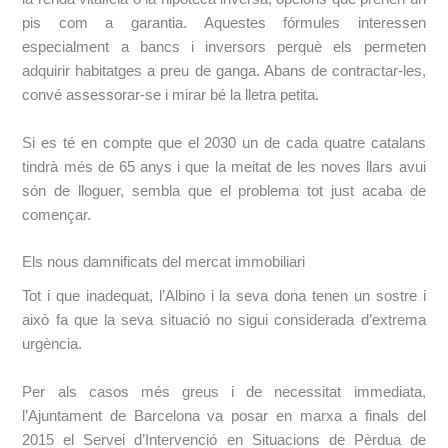
pis com a garantia. Aquestes fórmules interessen
especialment a bancs i inversors perquè els permeten
adquirir habitatges a preu de ganga. Abans de contractar-les,
convé assessorar-se i mirar bé la lletra petita.
Si es té en compte que el 2030 un de cada quatre catalans
tindrà més de 65 anys i que la meitat de les noves llars avui
són de lloguer, sembla que el problema tot just acaba de
començar.
Els nous damnificats del mercat immobiliari
Tot i que inadequat, l’Albino i la seva dona tenen un sostre i
això fa que la seva situació no sigui considerada d’extrema
urgència.
Per als casos més greus i de necessitat immediata,
l’Ajuntament de Barcelona va posar en marxa a finals del
2015 el Servei d’Intervenció en Situacions de Pèrdua de