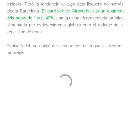
tenidors. Però la tendència a l’alça dels lloguers no només
afecta Barcelona.
El barri vell de Girona ha vist un augment
dels preus de fins al 40%
, enmig d’una efervescència turística
alimentada per esdeveniments globals com el rodatge de la
sèrie “Joc de trons”.
Evolució del preu mitjà dels contractes de lloguer a diversos
municipis