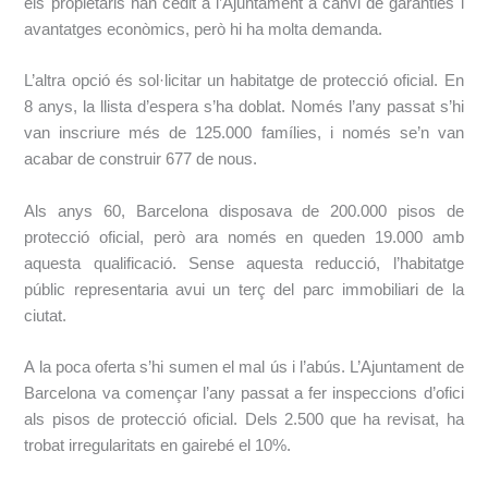
els propietaris han cedit a l’Ajuntament a canvi de garanties i
avantatges econòmics, però hi ha molta demanda.
L’altra opció és sol·licitar un habitatge de protecció oficial. En
8 anys, la llista d’espera s’ha doblat. Només l’any passat s’hi
van inscriure més de 125.000 famílies, i només se’n van
acabar de construir 677 de nous.
Als anys 60, Barcelona disposava de 200.000 pisos de
protecció oficial, però ara només en queden 19.000 amb
aquesta qualificació. Sense aquesta reducció, l’habitatge
públic representaria avui un terç del parc immobiliari de la
ciutat.
A la poca oferta s’hi sumen el mal ús i l’abús. L’Ajuntament de
Barcelona va començar l’any passat a fer inspeccions d’ofici
als pisos de protecció oficial. Dels 2.500 que ha revisat, ha
trobat irregularitats en gairebé el 10%.