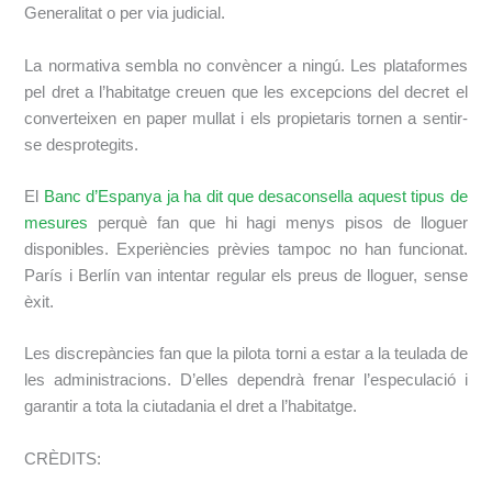
Generalitat o per via judicial.
La normativa sembla no convèncer a ningú. Les plataformes
pel dret a l’habitatge creuen que les excepcions del decret el
converteixen en paper mullat i els propietaris tornen a sentir-
se desprotegits.
El
Banc d’Espanya ja ha dit que desaconsella aquest tipus de
mesures
perquè fan que hi hagi menys pisos de lloguer
disponibles. Experiències prèvies tampoc no han funcionat.
París i Berlín van intentar regular els preus de lloguer, sense
èxit.
Les discrepàncies fan que la pilota torni a estar a la teulada de
les administracions. D’elles dependrà frenar l’especulació i
garantir a tota la ciutadania el dret a l’habitatge.
CRÈDITS: