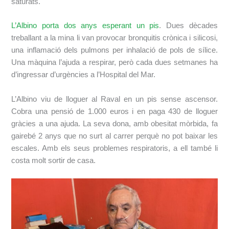
saturats.
L’Albino porta dos anys esperant un pis
. Dues dècades
treballant a la mina li van provocar bronquitis crònica i silicosi,
una inflamació dels pulmons per inhalació de pols de sílice.
Una màquina l’ajuda a respirar, però cada dues setmanes ha
d’ingressar d’urgències a l’Hospital del Mar.
L’Albino viu de lloguer al Raval en un pis sense ascensor.
Cobra una pensió de 1.000 euros i en paga 430 de lloguer
gràcies a una ajuda. La seva dona, amb obesitat mòrbida, fa
gairebé 2 anys que no surt al carrer perquè no pot baixar les
escales. Amb els seus problemes respiratoris, a ell també li
costa molt sortir de casa.