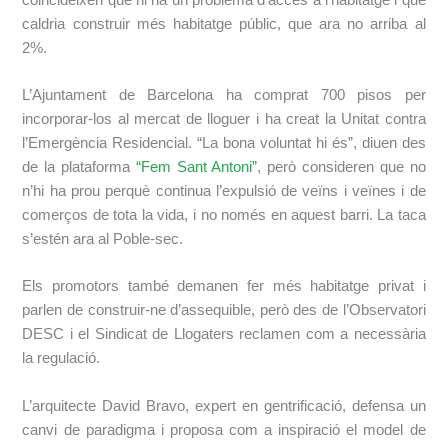
caldria construir més habitatge públic, que ara no arriba al
2%.
L’Ajuntament de Barcelona ha comprat 700 pisos per
incorporar-los al mercat de lloguer i ha creat la Unitat contra
l’Emergència Residencial. “La bona voluntat hi és”, diuen des
de la plataforma
“Fem Sant Antoni”
, però consideren que no
n’hi ha prou perquè continua l’expulsió de veïns i veïnes i de
comerços de tota la vida, i no només en aquest barri. La taca
s’estén ara al Poble-sec.
Els promotors també demanen fer més habitatge privat i
parlen de construir-ne d’assequible, però des de l’Observatori
DESC i el Sindicat de Llogaters reclamen com a necessària
la regulació.
L’arquitecte David Bravo, expert en gentrificació, defensa un
canvi de paradigma i proposa com a inspiració el model de