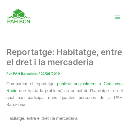
Vés
al
contingut
Reportatge: Habitatge, entre
el dret i la mercaderia
Per
PAH Barcelona
/
22/06/2019
Compartim el reportatge
publicat originalment a Catalunya
Ràdio
que tracta la problemàtica actual de l’habitatge i en el
qual han participat unes quantes persones de la PAH
Barcelona.
Habitatge, entre el dret i la mercaderia