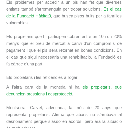
Els problemes per accedir a un pis han fet que diverses
entitats també s’arromanguin per trobar solucions.
És el cas
de la Fundació Hàbitat3
, que busca pisos buits per a famílies
vulnerables.
Els propietaris que hi participen cobren entre un 10 i un 20%
menys que el preu de mercat a canvi d’un compromís de
pagament i que el pis serà retornat en bones condicions. En
el cas que sigui necessària una rehabilitació, la Fundació es
fa càrrec d’una part.
Els propietaris i les reticències a llogar
A l’altra cara de la moneda hi ha
els propietaris, que
denuncien pressions i desprotecció
.
Montserrat Calvet, advocada, fa més de 20 anys que
representa propietaris. Afirma que abans no s’arribava al
desnonament perquè s’assolien acords, però ara la situació