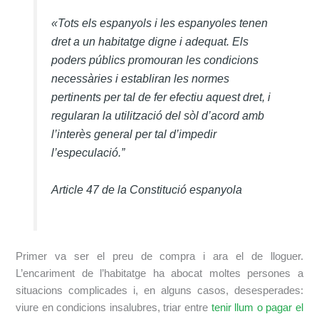
«Tots els espanyols i les espanyoles tenen
dret a un habitatge digne i adequat. Els
poders públics promouran les
condicions
necessàries i establiran les normes
pertinents per tal de fer efectiu aquest dret, i
regularan la utilització del sòl d’acord amb
l’interès general per tal d’impedir
l’especulació.”
Article 47 de la Constitució espanyola
Primer va ser el preu de compra i ara el de lloguer.
L’encariment de l’habitatge ha abocat moltes persones a
situacions complicades i, en alguns casos, desesperades:
viure en condicions insalubres, triar entre
tenir llum o pagar el