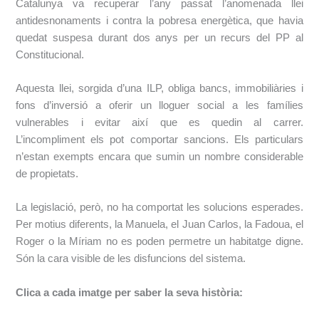
Catalunya va recuperar l’any passat l’anomenada llei
antidesnonaments i contra la pobresa energètica, que havia
quedat suspesa durant dos anys per un recurs del PP al
Constitucional.
Aquesta llei, sorgida d’una ILP, obliga bancs, immobiliàries i
fons d’inversió a oferir un lloguer social a les famílies
vulnerables i evitar així que es quedin al carrer.
L’incompliment els pot comportar sancions. Els particulars
n’estan exempts encara que sumin un nombre considerable
de propietats.
La legislació, però, no ha comportat les solucions esperades.
Per motius diferents, la Manuela, el Juan Carlos, la Fadoua, el
Roger o la Míriam no es poden permetre un habitatge digne.
Són la cara visible de les disfuncions del sistema.
Clica a cada imatge per saber la seva història: