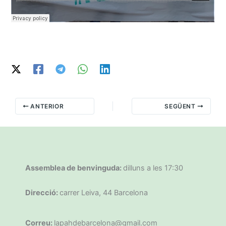
ANTERIOR
SEGÜENT
Assemblea de benvinguda:
dilluns a les 17:30
Direcció:
carrer Leiva, 44 Barcelona
Correu:
lapahdebarcelona@gmail.com