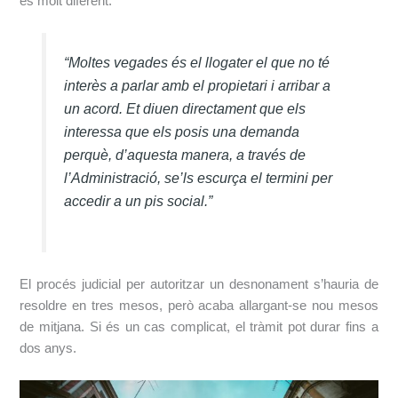
és molt diferent.
“Moltes vegades és el llogater el que no té
interès a parlar amb el propietari i arribar a
un acord. Et diuen directament que els
interessa que els posis una demanda
perquè, d’aquesta manera, a través de
l’Administració, se’ls escurça el termini per
accedir a un pis social.”
El procés judicial per autoritzar un desnonament s’hauria de
resoldre en tres mesos, però acaba allargant-se nou mesos
de mitjana. Si és un cas complicat, el tràmit pot durar fins a
dos anys.