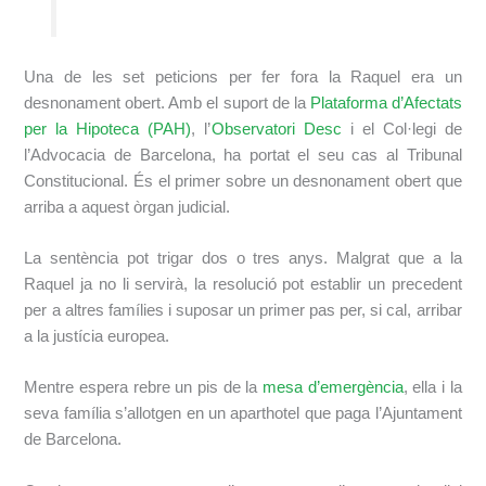
Una de les set peticions per fer fora la Raquel era un
desnonament obert. Amb el suport de la
Plataforma d’Afectats
per la Hipoteca (PAH)
, l’
Observatori Desc
i el Col·legi de
l’Advocacia de Barcelona, ha portat el seu cas al Tribunal
Constitucional. És el primer sobre un desnonament obert que
arriba a aquest òrgan judicial.
La sentència pot trigar dos o tres anys. Malgrat que a la
Raquel ja no li servirà, la resolució pot establir un precedent
per a altres famílies i suposar un primer pas per, si cal, arribar
a la justícia europea.
Mentre espera rebre un pis de la
mesa d’emergència
, ella i la
seva família s’allotgen en un aparthotel que paga l’Ajuntament
de Barcelona.