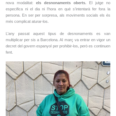
nova modalitat:
els desnonaments oberts.
El jutge no
especifica ni el dia ni l’hora en què s’intentarà fer fora la
persona. En ser per sorpresa, als moviments socials els és
més complicat aturar-los.
L’any passat aquest tipus de desnonaments es van
multiplicar per sis a Barcelona. Al març va entrar en vigor un
decret del govern espanyol per prohibir-los, però es continuen
fent.