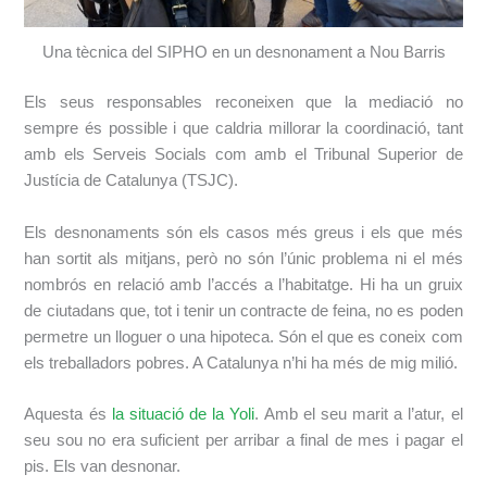
Una tècnica del SIPHO en un desnonament a Nou Barris
Els seus responsables reconeixen que la mediació no
sempre és possible i que caldria millorar la coordinació, tant
amb els Serveis Socials com amb el Tribunal Superior de
Justícia de Catalunya (TSJC).
Els desnonaments són els casos més greus i els que més
han sortit als mitjans, però no són l’únic problema ni el més
nombrós en relació amb l’accés a l’habitatge. Hi ha un gruix
de ciutadans que, tot i tenir un contracte de feina, no es poden
permetre un lloguer o una hipoteca. Són el que es coneix com
els treballadors pobres. A Catalunya n’hi ha més de mig milió.
Aquesta és
la situació de la Yoli
. Amb el seu marit a l’atur, el
seu sou no era suficient per arribar a final de mes i pagar el
pis. Els van desnonar.