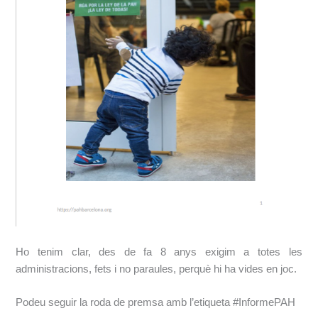
Ho tenim clar, des de fa 8 anys exigim a totes les
administracions, fets i no paraules, perquè hi ha vides en joc.
Podeu seguir la roda de premsa amb l’etiqueta #InformePAH