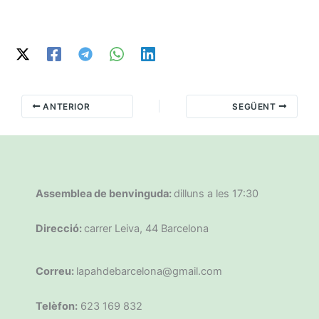
ANTERIOR
SEGÜENT
Assemblea de benvinguda:
dilluns a les 17:30
Direcció:
carrer Leiva, 44 Barcelona
Correu:
lapahdebarcelona@gmail.com
Telèfon:
623 169 832