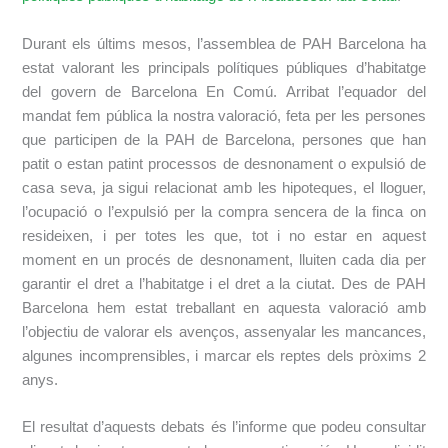
Durant els últims mesos, l’assemblea de PAH Barcelona ha
estat valorant les principals polítiques públiques d’habitatge
del govern de Barcelona En Comú. Arribat l’equador del
mandat fem pública la nostra valoració, feta per les persones
que participen de la PAH de Barcelona, persones que han
patit o estan patint processos de desnonament o expulsió de
casa seva, ja sigui relacionat amb les hipoteques, el lloguer,
l’ocupació o l’expulsió per la compra sencera de la finca on
resideixen, i per totes les que, tot i no estar en aquest
moment en un procés de desnonament, lluiten cada dia per
garantir el dret a l’habitatge i el dret a la ciutat. Des de PAH
Barcelona hem estat treballant en aquesta valoració amb
l’objectiu de valorar els avenços, assenyalar les mancances,
algunes incomprensibles, i marcar els reptes dels pròxims 2
anys.
El resultat d’aquests debats és l’informe que podeu consultar