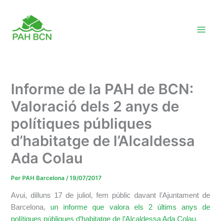
Vés
al
contingut
Informe de la PAH de BCN:
Valoració dels 2 anys de
polítiques públiques
d’habitatge de l’Alcaldessa
Ada Colau
Per
PAH Barcelona
/
19/07/2017
Avui, dilluns 17 de juliol, fem públic davant l’Ajuntament de
Barcelona,
un informe que valora els 2 últims anys de
polítiques públiques d’habitatge de l’Alcaldessa Ada Colau
.