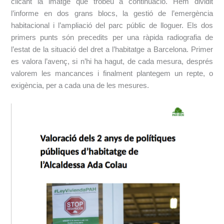
clicant la imatge que trobeu a continuació. Hem dividit
l’informe en dos grans blocs, la gestió de l’emergència
habitacional i l’ampliació del parc públic de lloguer. Els dos
primers punts són precedits per una ràpida radiografia de
l’estat de la situació del dret a l’habitatge a Barcelona. Primer
es valora l’avenç, si n’hi ha hagut, de cada mesura, després
valorem les mancances i finalment plantegem un repte, o
exigència, per a cada una de les mesures.