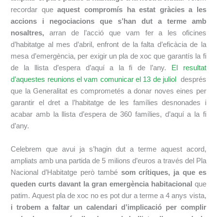
recordar que
aquest compromís ha estat gràcies a les
accions i negociacions que s’han dut a terme amb
nosaltres,
arran de l’acció que vam fer a les oficines
d’habitatge al mes d’abril, enfront de la falta d’eficàcia de la
mesa d’emergència, per exigir un pla de xoc que garantís la fi
de la llista d’espera d’aquí a la fi de l’any.
El resultat
d’aquestes reunions el vam comunicar el 13 de juliol
després
que la Generalitat es comprometés a donar noves eines per
garantir el dret a l’habitatge de les famílies desnonades i
acabar amb la llista d’espera de 360 famílies, d’aquí a la fi
d’any.
Celebrem que avui ja s’hagin dut a terme aquest acord,
ampliats amb una partida de 5 milions d’euros a través del Pla
Nacional d’Habitatge però també
som crítiques, ja que es
queden curts davant la gran emergència habitacional
que
patim. Aquest pla de xoc no es pot dur a terme a 4 anys vista,
i trobem a faltar un calendari d’implicació per complir