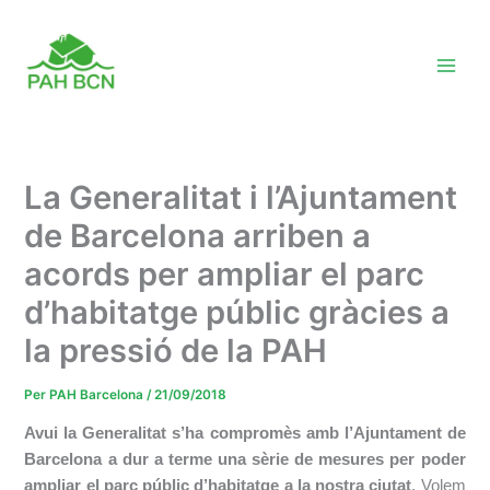
Vés
al
contingut
La Generalitat i l’Ajuntament
de Barcelona arriben a
acords per ampliar el parc
d’habitatge públic gràcies a
la pressió de la PAH
Per
PAH Barcelona
/
21/09/2018
Avui la Generalitat s’ha compromès amb l’Ajuntament de
Barcelona a dur a terme una sèrie de mesures per poder
ampliar el parc públic d’habitatge a la nostra ciutat
. Volem