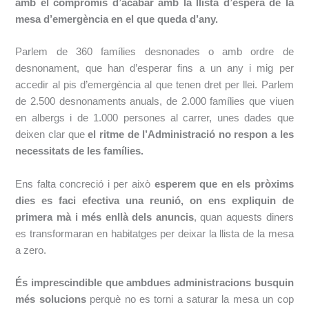
amb el compromís d’acabar amb la llista d’espera de la
mesa d’emergència en el que queda d’any.
Parlem de 360 famílies desnonades o amb ordre de
desnonament, que han d’esperar fins a un any i mig per
accedir al pis d’emergència al que tenen dret per llei. Parlem
de 2.500 desnonaments anuals, de 2.000 famílies que viuen
en albergs i de 1.000 persones al carrer, unes dades que
deixen clar que
el ritme de l’Administració no respon a les
necessitats de les famílies.
Ens falta concreció i per això
esperem que en els pròxims
dies es faci efectiva una reunió, on ens expliquin de
primera mà i més enllà dels anuncis
, quan aquests diners
es transformaran en habitatges per deixar la llista de la mesa
a zero.
És imprescindible que ambdues administracions busquin
més solucions
perquè no es torni a saturar la mesa un cop