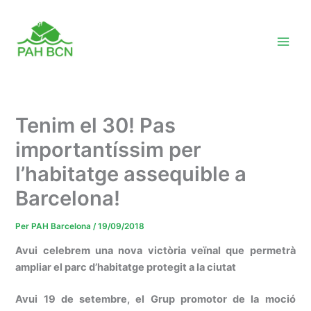
Vés
al
contingut
Tenim el 30! Pas
importantíssim per
l’habitatge assequible a
Barcelona!
Per
PAH Barcelona
/
19/09/2018
Avui celebrem una nova victòria veïnal que permetrà
ampliar el parc d’habitatge protegit a la ciutat
Avui 19 de setembre, el Grup promotor de la moció