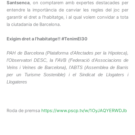
Santsenca
, on comptarem amb expertes destacades per
entendre la importància de canviar les regles del joc per
garantir el dret a l’habitatge, i al qual volem convidar a tota
la ciutadania de Barcelona.
Exigim dret a l’habitatge!! #TenimEl30
PAH de Barcelona (Plataforma d’Afectades per la Hipoteca),
l’Observatori DESC, la FAVB (Federació d’Associacions de
Veïns i Veïnes de Barcelona), l’ABTS (Assemblea de Barris
per un Turisme Sostenible) i el Sindicat de Llogaters i
Llogateres
Roda de premsa
https://www.pscp.tv/w/1OyJAQYERWDJb