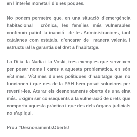
en l’interès monetari d’unes poques.
No podem permetre que, en una situació d’emergència
habitacional crònica, les famílies més vulnerables
continuïn patint la inacció de les Administracions, tant
catalanes com estatals, d’encarar de manera valenta i
estructural la garantia del dret a l’habitatge.
La Dilia, la Nadia i la Voski, tres exemples que serveixen
per posar noms i cares a aquesta problemàtica, en són
víctimes. Víctimes d’unes polítiques d’habitatge que no
funcionen i que des de la PAH hem posat solucions per
revertir-les. Aturar els desnonaments oberts és una eina
més. Exigim ser conseqüents a la vulneració de drets que
comporta aquesta pràctica i que des dels òrgans judicials
no s’apliqui.
Prou #DesnonamentsOberts!