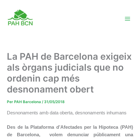
Vés
al
contingut
La PAH de Barcelona exigeix
als òrgans judicials que no
ordenin cap més
desnonament obert
Per
PAH Barcelona
/
31/05/2018
Desnonaments amb data oberta, desnonaments inhumans
Des de la Plataforma d’Afectades per la Hipoteca (PAH)
de Barcelona,
volem denunciar públicament una