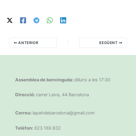
ANTERIOR
SEGÜENT
Assemblea de benvinguda:
dilluns a les 17:30
Direcció:
carrer Leiva, 44 Barcelona
Correu:
lapahdebarcelona@gmail.com
Telèfon:
623 169 832