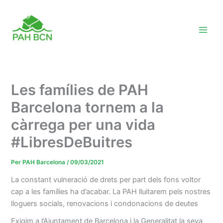
Vés
al
contingut
Les famílies de PAH
Barcelona tornem a la
càrrega per una vida
#LibresDeBuitres
Per
PAH Barcelona
/
09/03/2021
La constant vulneració de drets per part dels fons voltor
cap a les famílies ha d’acabar. La PAH lluitarem pels nostres
lloguers socials, renovacions i condonacions de deutes
Exigim a l’Ajuntament de Barcelona i la Generalitat la seva