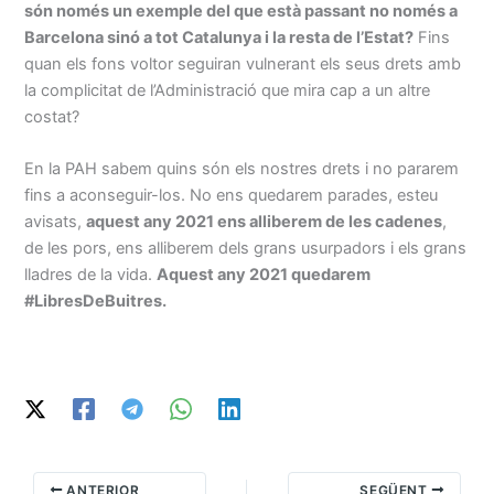
són només un exemple del que està passant no només a
Barcelona sinó a tot Catalunya i la resta de l’Estat?
Fins
quan els fons voltor seguiran vulnerant els seus drets amb
la complicitat de l’Administració que mira cap a un altre
costat?
En la PAH sabem quins són els nostres drets i no pararem
fins a aconseguir-los. No ens quedarem parades, esteu
avisats,
aquest any 2021 ens alliberem de les cadenes
,
de les pors, ens alliberem dels grans usurpadors i els grans
lladres de la vida.
Aquest any 2021 quedarem
#LibresDeBuitres.
ANTERIOR
SEGÜENT