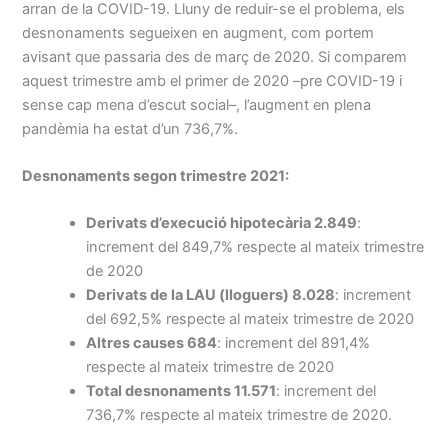
arran de la COVID-19. Lluny de reduir-se el problema, els
desnonaments segueixen en augment, com portem
avisant que passaria des de març de 2020. Si comparem
aquest trimestre amb el primer de 2020 –pre COVID-19 i
sense cap mena d’escut social–, l’augment en plena
pandèmia ha estat d’un 736,7%.
Desnonaments segon trimestre 2021:
Derivats d’execució hipotecària 2.849
:
increment del 849,7% respecte al mateix trimestre
de 2020
Derivats de la LAU (lloguers) 8.028
: increment
del 692,5% respecte al mateix trimestre de 2020
Altres causes 684
: increment del 891,4%
respecte al mateix trimestre de 2020
Total desnonaments 11.571
: increment del
736,7% respecte al mateix trimestre de 2020.