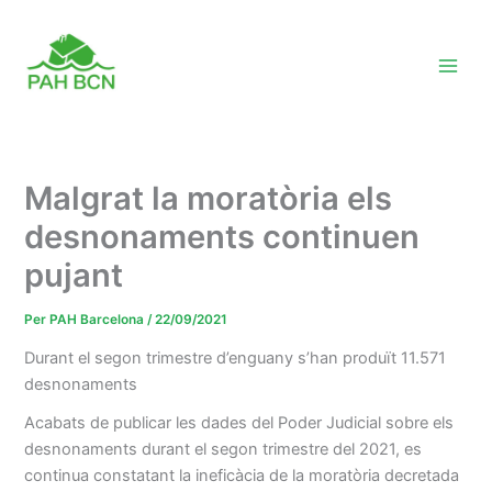
Vés
al
contingut
Malgrat la moratòria els
desnonaments continuen
pujant
Per
PAH Barcelona
/
22/09/2021
Durant el segon trimestre d’enguany s’han produït 11.571
desnonaments
Acabats de publicar les dades del Poder Judicial sobre els
desnonaments durant el segon trimestre del 2021, es
continua constatant la ineficàcia de la moratòria decretada