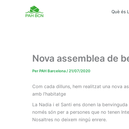
Vés
al
Què és 
contingut
Nova assemblea de be
Per
PAH Barcelona
/
21/07/2020
Com cada dilluns, hem realitzat una nova a
amb l’habitatge
La Nadia i el Santi ens donen la benvingud
només són per a persones que no tenen Inte
Nosaltres no deixem ningú enrere.