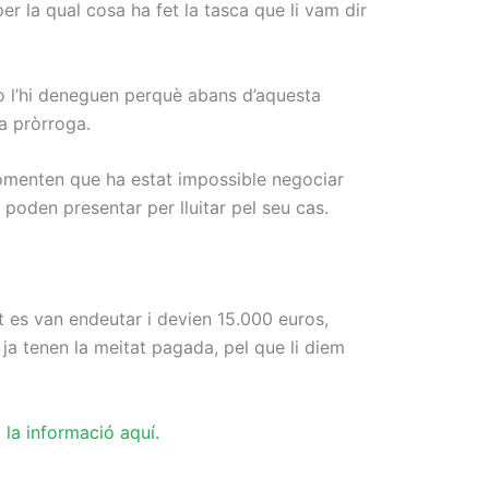
r la qual cosa ha fet la tasca que li vam dir
erò l’hi deneguen perquè abans d’aquesta
ta pròrroga.
s comenten que ha estat impossible negociar
 poden presentar per lluitar pel seu cas.
 es van endeutar i devien 15.000 euros,
ja tenen la meitat pagada, pel que li diem
 la informació aquí.