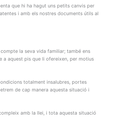
nta que hi ha hagut uns petits canvis per
atentes i amb els nostres documents útils al
n compte la seva vida familiar; també ens
 a aquest pis que li ofereixen, per motius
 condicions totalment insalubres, portes
metrem de cap manera aquesta situació i
ompleix amb la llei, i tota aquesta situació