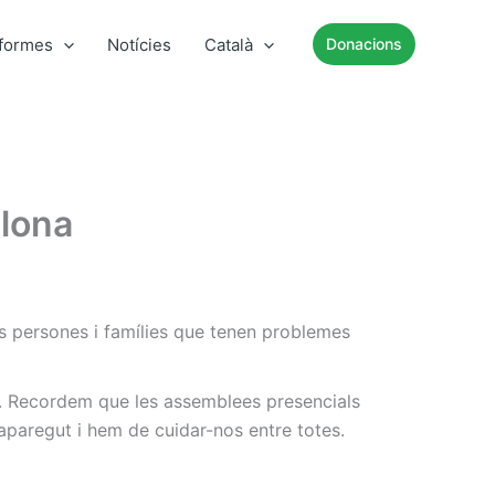
nformes
Notícies
Català
Donacions
lona
s persones i famílies que tenen problemes
. Recordem que les assemblees presencials
paregut i hem de cuidar-nos entre totes.