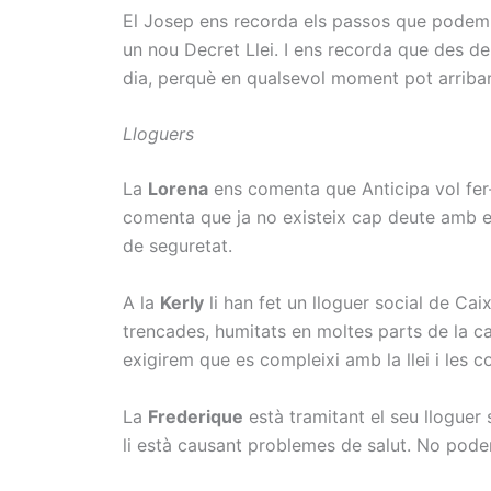
El Josep ens recorda els passos que podem
un nou Decret Llei. I ens recorda que des de
dia, perquè en qualsevol moment pot arriba
Lloguers
La
Lorena
ens comenta que Anticipa vol fer-l
comenta que ja no existeix cap deute amb ell
de seguretat.
A la
Kerly
li han fet un lloguer social de Cai
trencades, humitats en moltes parts de la c
exigirem que es compleixi amb la llei i les c
La
Frederique
està tramitant el seu lloguer 
li està causant problemes de salut. No pode