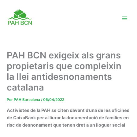
Vés
al
contingut
PAH BCN exigeix als grans
propietaris que compleixin
la llei antidesnonaments
catalana
Per
PAH Barcelona
/
06/04/2022
Activistes de la PAH se citen davant d’una de les oficines
de CaixaBank per a lliurar la documentació de famílies en
risc de desnonament que tenen dret a un lloguer social