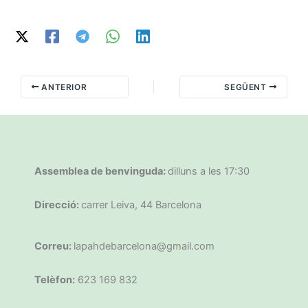
ANTERIOR
SEGÜENT
Assemblea de benvinguda:
dilluns a les 17:30
Direcció:
carrer Leiva, 44 Barcelona
Correu:
lapahdebarcelona@gmail.com
Telèfon:
623 169 832