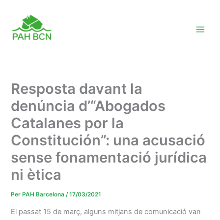
Vés
al
contingut
Resposta davant la
denúncia d’“Abogados
Catalanes por la
Constitución”: una acusació
sense fonamentació jurídica
ni ètica
Per
PAH Barcelona
/
17/03/2021
El passat 15 de març, alguns mitjans de comunicació van