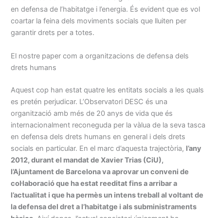
en defensa de l’habitatge i l’energia. És evident que es vol
coartar la feina dels moviments socials que lluiten per
garantir drets per a totes.
El nostre paper com a organitzacions de defensa dels
drets humans
Aquest cop han estat quatre les entitats socials a les quals
es pretén perjudicar. L’Observatori DESC és una
organització amb més de 20 anys de vida que és
internacionalment reconeguda per la vàlua de la seva tasca
en defensa dels drets humans en general i dels drets
socials en particular. En el marc d’aquesta trajectòria,
l’any
2012, durant el mandat de Xavier Trias (CiU),
l’Ajuntament de Barcelona va aprovar un conveni de
col·laboració que ha estat reeditat fins a arribar a
l’actualitat i que ha permès un intens treball al voltant de
la defensa del dret a l’habitatge i als subministraments