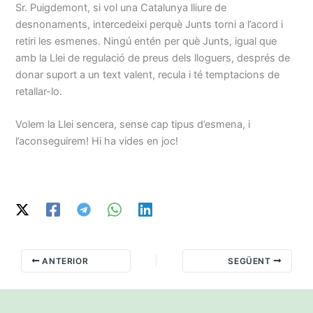
Sr. Puigdemont, si vol una Catalunya lliure de
desnonaments, intercedeixi perquè Junts torni a l’acord i
retiri les esmenes. Ningú entén per què Junts, igual que
amb la Llei de regulació de preus dels lloguers, després de
donar suport a un text valent, recula i té temptacions de
retallar-lo.
Volem la Llei sencera, sense cap tipus d’esmena, i
l’aconseguirem! Hi ha vides en joc!
ANTERIOR
SEGÜENT