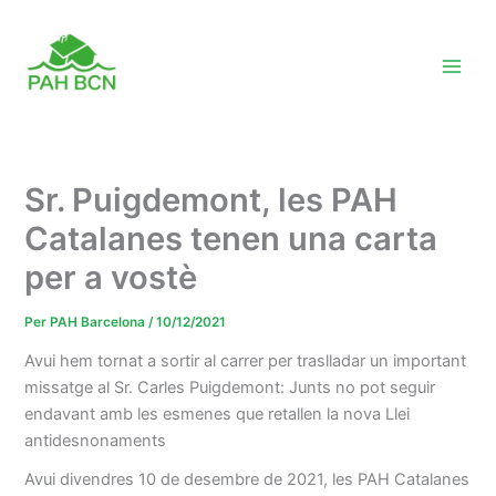
Vés
al
contingut
Sr. Puigdemont, les PAH
Catalanes tenen una carta
per a vostè
Per
PAH Barcelona
/
10/12/2021
Avui hem tornat a sortir al carrer per traslladar un important
missatge al Sr. Carles Puigdemont: Junts no pot seguir
endavant amb les esmenes que retallen la nova Llei
antidesnonaments
Avui divendres 10 de desembre de 2021, les PAH Catalanes