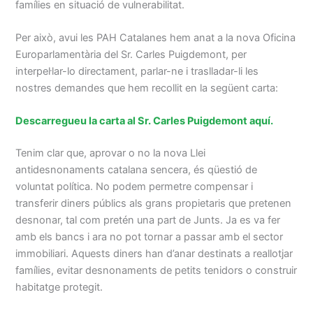
famílies en situació de vulnerabilitat.
Per això, avui les PAH Catalanes hem anat a la nova Oficina
Europarlamentària del Sr. Carles Puigdemont, per
interpel·lar-lo directament, parlar-ne i traslladar-li les
nostres demandes que hem recollit en la següent carta:
Descarregueu la carta al Sr. Carles Puigdemont aquí.
Tenim clar que, aprovar o no la nova Llei
antidesnonaments catalana sencera, és qüestió de
voluntat política. No podem permetre compensar i
transferir diners públics als grans propietaris que pretenen
desnonar, tal com pretén una part de Junts. Ja es va fer
amb els bancs i ara no pot tornar a passar amb el sector
immobiliari. Aquests diners han d’anar destinats a reallotjar
famílies, evitar desnonaments de petits tenidors o construir
habitatge protegit.