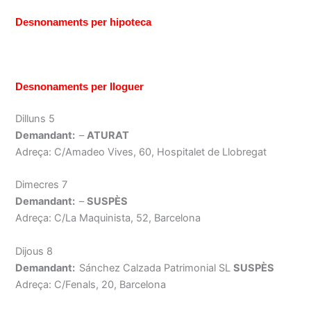
Desnonaments per hipoteca
Desnonaments per lloguer
Dilluns 5
Demandant:
–
ATURAT
Adreça: C/Amadeo Vives, 60, Hospitalet de Llobregat
Dimecres 7
Demandant:
–
SUSPÈS
Adreça: C/La Maquinista, 52, Barcelona
Dijous 8
Demandant:
Sánchez Calzada Patrimonial SL
SUSPÈS
Adreça: C/Fenals, 20, Barcelona