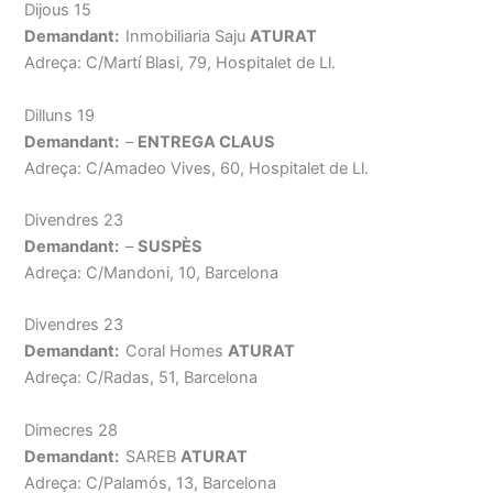
Dijous 15
Demandant:
Inmobiliaria Saju
ATURAT
Adreça: C/Martí Blasi, 79, Hospitalet de Ll.
Dilluns 19
Demandant:
–
ENTREGA CLAUS
Adreça: C/Amadeo Vives, 60, Hospitalet de Ll.
Divendres 23
Demandant:
–
SUSPÈS
Adreça: C/Mandoni, 10, Barcelona
Divendres 23
Demandant:
Coral Homes
ATURAT
Adreça: C/Radas, 51, Barcelona
Dimecres 28
Demandant:
SAREB
ATURAT
Adreça: C/Palamós, 13, Barcelona