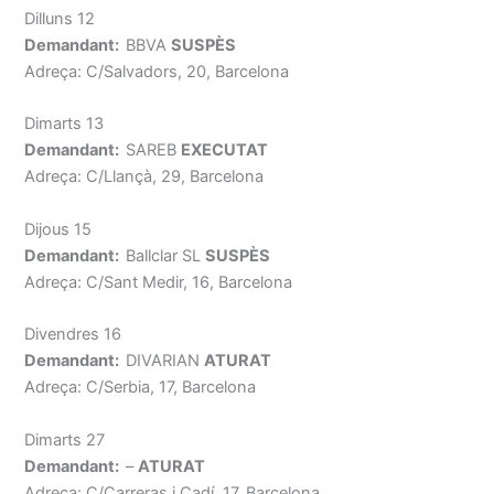
Dilluns 12
Demandant:
BBVA
SUSPÈS
Adreça: C/Salvadors, 20, Barcelona
Dimarts 13
Demandant:
SAREB
EXECUTAT
Adreça: C/Llançà, 29, Barcelona
Dijous 15
Demandant:
Ballclar SL
SUSPÈS
Adreça: C/Sant Medir, 16, Barcelona
Divendres 16
Demandant:
DIVARIAN
ATURAT
Adreça: C/Serbia, 17, Barcelona
Dimarts 27
Demandant:
–
ATURAT
Adreça: C/Carreras i Cadí, 17, Barcelona