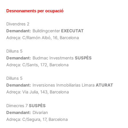
Desnonaments per ocupació
Divendres 2
Demandant:
Buildingcenter
EXECUTAT
Adreça: C/Ramón Albó, 16, Barcelona
Dilluns 5
Demandant:
Budmac Investments
SUSPÈS
Adreça: C/Sants, 172, Barcelona
Dilluns 5
Demandant:
Inversiones Inmobiliarias Limara
ATURAT
Adreça: Via Julia, 143, Barcelona
Dimecres 7
SUSPÈS
Demandant:
Divarian
Adreça: C/Segura, 17, Barcelona