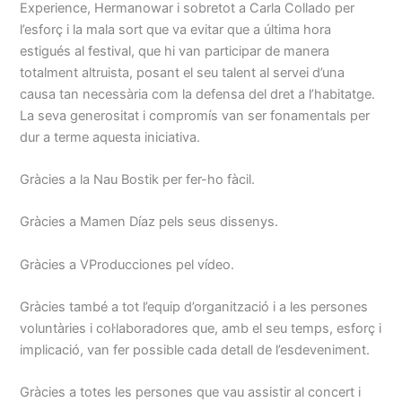
Experience, Hermanowar i sobretot a Carla Collado per
l’esforç i la mala sort que va evitar que a última hora
estigués al festival, que hi van participar de manera
totalment altruista, posant el seu talent al servei d’una
causa tan necessària com la defensa del dret a l’habitatge.
La seva generositat i compromís van ser fonamentals per
dur a terme aquesta iniciativa.
Gràcies a la Nau Bostik per fer-ho fàcil.
Gràcies a Mamen Díaz pels seus dissenys.
Gràcies a VProducciones pel vídeo.
Gràcies també a tot l’equip d’organització i a les persones
voluntàries i col·laboradores que, amb el seu temps, esforç i
implicació, van fer possible cada detall de l’esdeveniment.
Gràcies a totes les persones que vau assistir al concert i