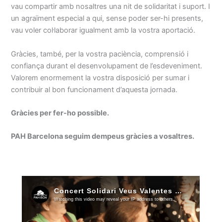
vau compartir amb nosaltres una nit de solidaritat i suport. I
un agraïment especial a qui, sense poder ser-hi presents,
vau voler col·laborar igualment amb la vostra aportació.
Gràcies, també, per la vostra paciència, comprensió i
confiança durant el desenvolupament de l’esdeveniment.
Valorem enormement la vostra disposició per sumar i
contribuir al bon funcionament d’aquesta jornada.
Gràcies per fer-ho possible.
PAH Barcelona seguim dempeus gràcies a vosaltres.