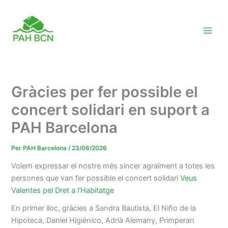
Vés
al
contingut
Gràcies per fer possible el
concert solidari en suport a
PAH Barcelona
Per
PAH Barcelona
/
23/06/2026
Volem expressar el nostre més sincer agraïment a totes les
persones que van fer possible el concert solidari
Veus
Valentes pel Dret a l’Habitatge
En primer lloc, gràcies a Sandra Bautista, El Niño de la
Hipoteca, Daniel Higiénico, Adrià Alemany, Primperan